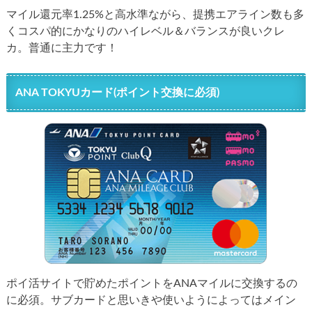
マイル還元率1.25%と高水準ながら、提携エアライン数も多
くコスパ的にかなりのハイレベル＆バランスが良いクレ
カ。普通に主力です！
ANA TOKYUカード(ポイント交換に必須)
ポイ活サイトで貯めたポイントをANAマイルに交換するの
に必須。サブカードと思いきや使いようによってはメイン