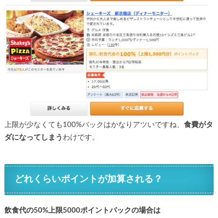
上限が少なくても100%バックはかなりアツいですね、
食費がタ
ダになってしまう
わけです。
どれくらいポイントが加算される？
飲食代の50%上限5000ポイントバックの場合は