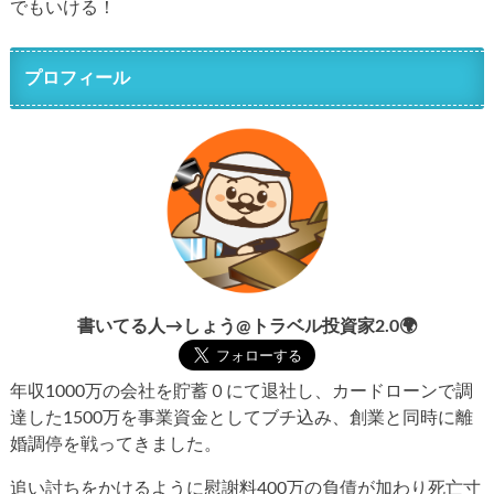
でもいける！
プロフィール
書いてる人→しょう@トラベル投資家2.0🌍
年収1000万の会社を貯蓄０にて退社し、カードローンで調
達した1500万を事業資金としてブチ込み、創業と同時に離
婚調停を戦ってきました。
追い討ちをかけるように慰謝料400万の負債が加わり死亡寸