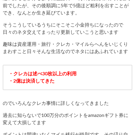
前でしたが、その後順調に5年で5億ほど粗利を出すことが
でき、なんとか生き延びています。
そうこうしているうちにそこそこ小金持ちになったので
日々のネタ交えてまったり更新していこうと思います
趣味は資産運用・旅行・クレカ・マイルらへんをいじくり
まわすこと日々そんな生活なのでネタにはあふれています
・クレカは述べ30枚以上の利用
・2億は決済してきた
のでいろんなクレカ事情に詳しくなってきました
過去に知らないで100万分のポイントをamazonギフト券に
変えて大損してます
ポイントは間違いなくマイル移行が鉄則です。その辺り自