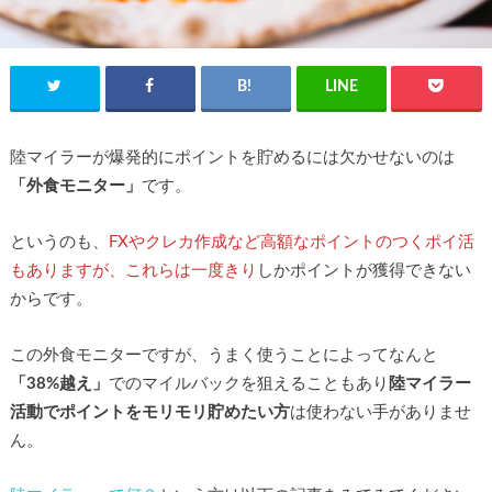
陸マイラーが爆発的にポイントを貯めるには欠かせないのは
「外食モニター」
です。
というのも、
FXやクレカ作成など高額なポイントのつくポイ活
もありますが、これらは一度きり
しかポイントが獲得できない
からです。
この外食モニターですが、うまく使うことによってなんと
「38%越え」
でのマイルバックを狙えることもあり
陸マイラー
活動でポイントをモリモリ貯めたい方
は使わない手がありませ
ん。