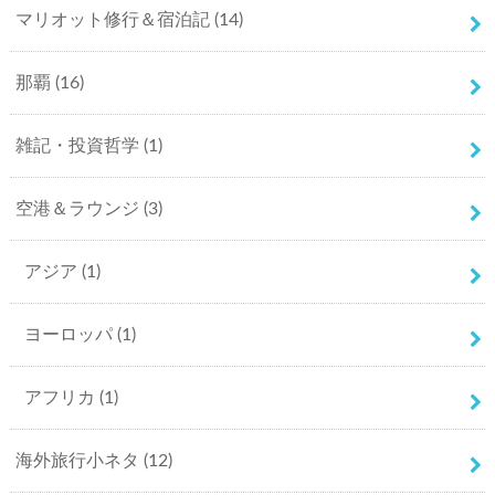
マリオット修行＆宿泊記
(14)
那覇
(16)
雑記・投資哲学
(1)
空港＆ラウンジ
(3)
アジア
(1)
ヨーロッパ
(1)
アフリカ
(1)
海外旅行小ネタ
(12)