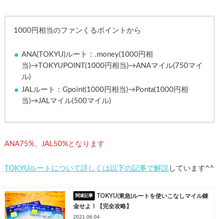
1000円相当のファンくるポイントから
ANA(TOKYU)ルート：.money(1000円相
当)→TOKYUPOINT(1000円相当)→ANAマイル(750マイ
ル)
JALルート：Gpoint(1000円相当)→Ponta(1000円相
当)→JALマイル(500マイル)
ANA75%、JAL50%となります
TOKYUルートについて詳しくは以下の記事で解説
しています^^
TOKYU(東急)ルートを使いこなしマイル錬
金せよ！【完全攻略】
2021.06.04