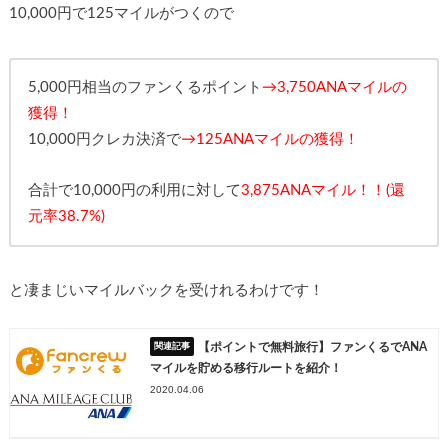
10,000円で125マイルがつくので
5,000円相当のファンくるポイント
→3,750ANAマイルの
獲得！
10,000円クレカ決済で
→125ANAマイルの獲得！
合計で10,000円の利用に対して
3,875ANAマイル！！(還
元率38.7%)
と凄まじいマイルバックを受けれるわけです！
【ポイントで無料旅行】ファンくるでANA
マイルを貯める移行ルートを紹介！
2020.04.06