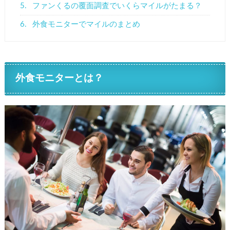
5.
ファンくるの覆面調査でいくらマイルがたまる？
6.
外食モニターでマイルのまとめ
外食モニターとは？