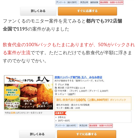
ファンくるのモニター案件を見てみると
都内でも392店舗
全国で1195
の案件がありました
飲食代金の100%バックもたまにありますが、50%がバックされ
る案件が主流
でです。ただこれだけでも飲食代が半額に浮きま
すのでかなりでかい。