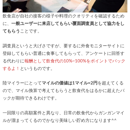
飲食店が自社の接客の様子や料理のクオリティを確認するため
に、
一般ユーザーに来店してもらい覆面調査員として協力をし
てもらう
ことです。
調査員というと大げさですが、要するに外食モニターサイトに
登録してもらい普通に食事してもらって、アンケートに回答す
る代わりに
報酬として飲食代の10%~100%をポイントでバック
するよ！
というものです。
陸マイラーにとって
マイルの価値は1マイル=2円
を超えてくる
ので、マイル換算で考えてもらうと飲食代をはるかに超えたバ
ックが期待できるわけです。
一回限りの高額案件と異なり、日常の飲食代からガンガンマイ
ルが溜まってくるのでかなり美味しい貯め方になります^^