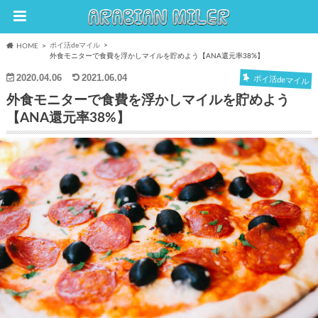
ポイ活deマイル
HOME
外食モニターで食費を浮かしマイルを貯めよう【ANA還元率38%】
2020.04.06
2021.06.04
ポイ活deマイル
外食モニターで食費を浮かしマイルを貯めよう
【ANA還元率38%】