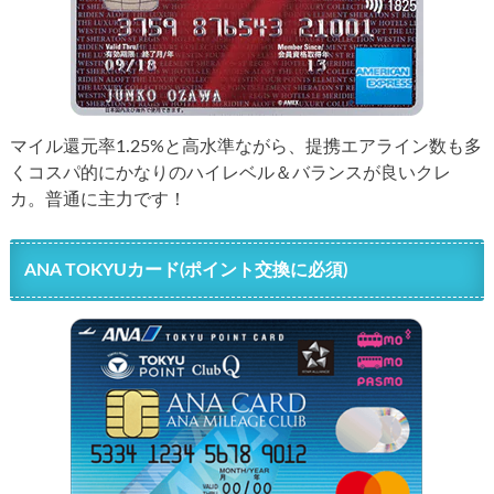
マイル還元率1.25%と高水準ながら、提携エアライン数も多
くコスパ的にかなりのハイレベル＆バランスが良いクレ
カ。普通に主力です！
ANA TOKYUカード(ポイント交換に必須)