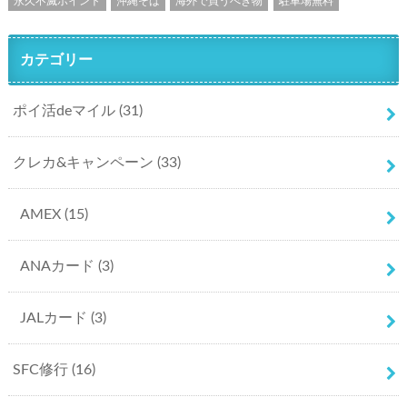
永久不滅ポイント
沖縄そば
海外で買うべき物
駐車場無料
カテゴリー
ポイ活deマイル
(31)
クレカ&キャンペーン
(33)
AMEX
(15)
ANAカード
(3)
JALカード
(3)
SFC修行
(16)