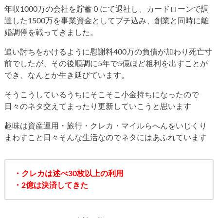
年収1000万の会社を貯蓄０にて退社し、カードローンで調
達した1500万を事業資金としてブチ込み、創業と同時に離
婚調停を戦ってきました。
追い討ちをかけるように慰謝料400万の負債が加わり死亡寸
前でしたが、その後順調に5年で5億ほど粗利を出すことが
でき、なんとか生き延びています。
そうこうしているうちにそこそこ小金持ちになったので
日々のネタ交えてまったり更新していこうと思います
趣味は資産運用・旅行・クレカ・マイルらへんをいじくり
まわすこと日々そんな生活なのでネタにはあふれています
・クレカは述べ30枚以上の利用
・2億は決済してきた