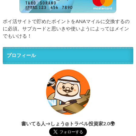
ポイ活サイトで貯めたポイントをANAマイルに交換するの
に必須。サブカードと思いきや使いようによってはメイン
でもいける！
プロフィール
書いてる人→しょう@トラベル投資家2.0🌍