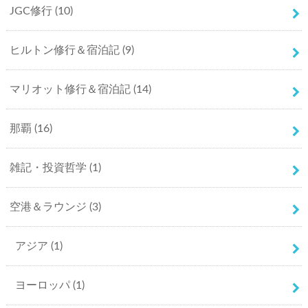
JGC修行
(10)
ヒルトン修行＆宿泊記
(9)
マリオット修行＆宿泊記
(14)
那覇
(16)
雑記・投資哲学
(1)
空港＆ラウンジ
(3)
アジア
(1)
ヨーロッパ
(1)