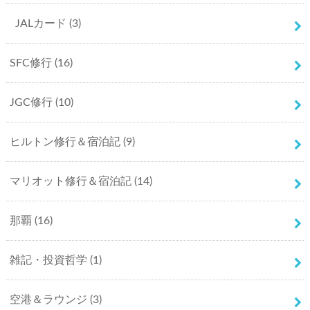
JALカード
(3)
SFC修行
(16)
JGC修行
(10)
ヒルトン修行＆宿泊記
(9)
マリオット修行＆宿泊記
(14)
那覇
(16)
雑記・投資哲学
(1)
空港＆ラウンジ
(3)