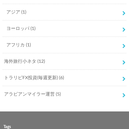
アジア
(1)
ヨーロッパ
(1)
アフリカ
(1)
海外旅行小ネタ
(12)
トラリピFX投資(毎週更新)
(6)
アラビアンマイラー運営
(5)
Tags