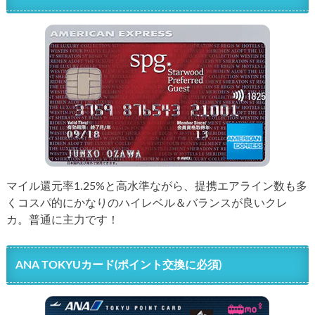
マイル還元率1.25%と高水準ながら、提携エアライン数も多
くコスパ的にかなりのハイレベル＆バランスが良いクレ
カ。普通に主力です！
ANA TOKYUカード(ポイント交換に必須)