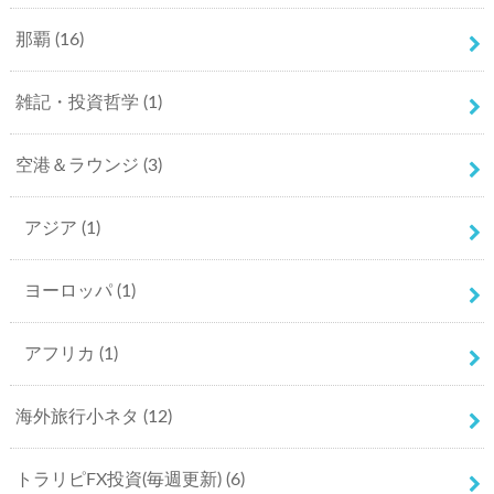
那覇
(16)
雑記・投資哲学
(1)
空港＆ラウンジ
(3)
アジア
(1)
ヨーロッパ
(1)
アフリカ
(1)
海外旅行小ネタ
(12)
トラリピFX投資(毎週更新)
(6)