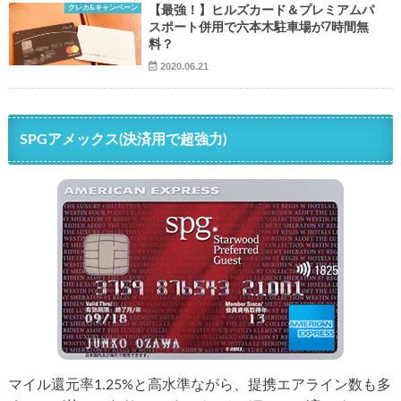
クレカ&キャンペーン
【最強！】ヒルズカード＆プレミアムパ
スポート併用で六本木駐車場が7時間無
料？
2020.06.21
SPGアメックス(決済用で超強力)
マイル還元率1.25%と高水準ながら、提携エアライン数も多