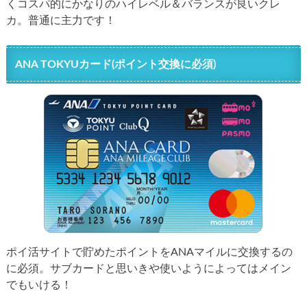
くコスパ的にかなりのハイレベル＆バランスが良いクレ
カ。普通に主力です！
ANA TOKYUカード(ポイント交換に必須)
ポイ活サイトで貯めたポイントをANAマイルに交換するの
に必須。サブカードと思いきや使いようによってはメイン
でもいける！