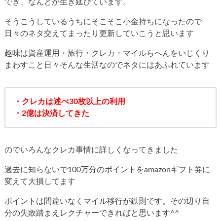
でき、なんとか生き延びています。
そうこうしているうちにそこそこ小金持ちになったので
日々のネタ交えてまったり更新していこうと思います
趣味は資産運用・旅行・クレカ・マイルらへんをいじくり
まわすこと日々そんな生活なのでネタにはあふれています
・クレカは述べ30枚以上の利用
・2億は決済してきた
のでいろんなクレカ事情に詳しくなってきました
過去に知らないで100万分のポイントをamazonギフト券に
変えて大損してます
ポイントは間違いなくマイル移行が鉄則です。その辺り自
分の失敗踏まえレクチャーできればと思います^^