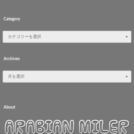
Category
Archives
About