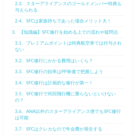
2.3.
スターアライアンスのゴールドメンバー特典も
与えられる
2.4.
SFCは家族持ちであった場合メリット大！
3.
【知識編】SFC修行を始める上での流れや疑問点
3.1.
プレミアムポイントは特典航空券では付与され
ない
3.2.
SFC修行にかかる費用はいくら？
3.3.
SFC修行の効率はPP単価で把握しよう
3.4.
SFC修行は計画的な修行が第一！
3.5.
SFC修行で何回飛行機に乗らないといけない
の？
3.6.
ANA以外のスターアライアンス便でもSFC修行
は可能
3.7.
SFCはクレカなので年会費が発生する