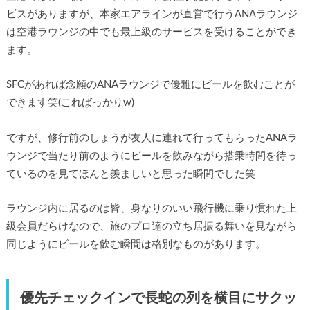
ビスがありますが、本家エアラインが直営で行うANAラウンジ
は空港ラウンジの中でも最上級のサービスを受けることができ
ます。
SFCがあれば念願のANAラウンジで優雅にビールを飲むことが
できます笑(こればっかりw)
ですが、修行前のしょうが友人に連れて行ってもらったANAラ
ウンジで当たり前のようにビールを飲みながら搭乗時間を待っ
ているのを見てほんと羨ましいと思った瞬間でした笑
ラウンジ内に居るのは皆、身なりのいい飛行機に乗り慣れた上
級会員だらけなので、旅のプロ達の立ち居振る舞いを見ながら
同じようにビールを飲む瞬間は格別なものがあります。
優先チェックインで長蛇の列を横目にサクッ