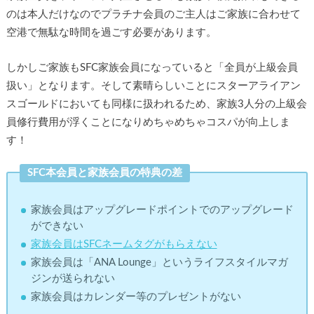
のは本人だけなのでプラチナ会員のご主人はご家族に合わせて
空港で無駄な時間を過ごす必要があります。
しかしご家族もSFC家族会員になっていると「全員が上級会員
扱い」となります。そして素晴らしいことにスターアライアン
スゴールドにおいても同様に扱われるため、家族3人分の上級会
員修行費用が浮くことになりめちゃめちゃコスパが向上しま
す！
SFC本会員と家族会員の特典の差
家族会員はアップグレードポイントでのアップグレード
ができない
家族会員はSFCネームタグがもらえない
家族会員は「ANA Lounge」というライフスタイルマガ
ジンが送られない
家族会員はカレンダー等のプレゼントがない