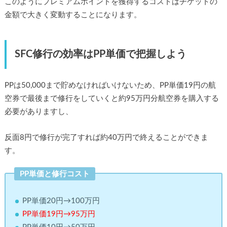
このようにプレミアムポイントを獲得するコストはチケットの
金額で大きく変動することになります。
SFC修行の効率はPP単価で把握しよう
PPは50,000まで貯めなければいけないため、PP単価19円の航
空券で最後まで修行をしていくと約95万円分航空券を購入する
必要がありますし、
反面8円で修行が完了すれば約40万円で終えることができま
す。
PP単価と修行コスト
PP単価20円→100万円
PP単価19円→95万円