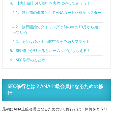
4.
【実行編】SFC修行を実際にやってみよう！
4.1.
修行前の準備としてANAカード作成からスター
ト
4.2.
修行開始のタイミングは前の年の10月から始ま
っている
4.3.
あとはひたすら航空券を予約＆フライト
5.
SFC修行が終わるとネームタグがもらえる！
6.
SFC修行のまとめ
SFC修行とは？ANA上級会員になるための修
行
最初にANA上級会員になるためのSFC修行とは一体何をどう頑