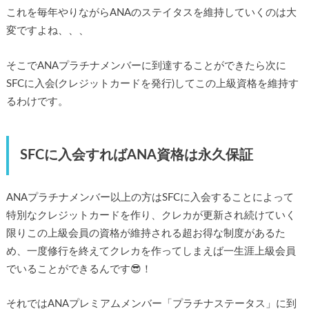
これを毎年やりながらANAのステイタスを維持していくのは大
変ですよね、、、
そこでANAプラチナメンバーに到達することができたら次に
SFCに入会(クレジットカードを発行)してこの上級資格を維持す
るわけです。
SFCに入会すればANA資格は永久保証
ANAプラチナメンバー以上の方はSFCに入会することによって
特別なクレジットカードを作り、クレカが更新され続けていく
限りこの上級会員の資格が維持される超お得な制度があるた
め、一度修行を終えてクレカを作ってしまえば一生涯上級会員
でいることができるんです😎！
それではANAプレミアムメンバー「プラチナステータス」に到