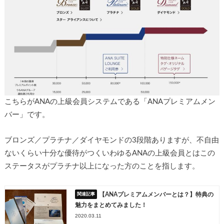
こちらがANAの上級会員システムである「ANAプレミアムメン
バー」です。
ブロンズ／プラチナ／ダイヤモンドの3段階ありますが、不自由
ないくらい十分な優待がつくいわゆるANAの上級会員とはこの
ステータスがプラチナ以上になった方のことを指します。
【ANAプレミアムメンバーとは？】特典の
魅力をまとめてみました！
2020.03.11