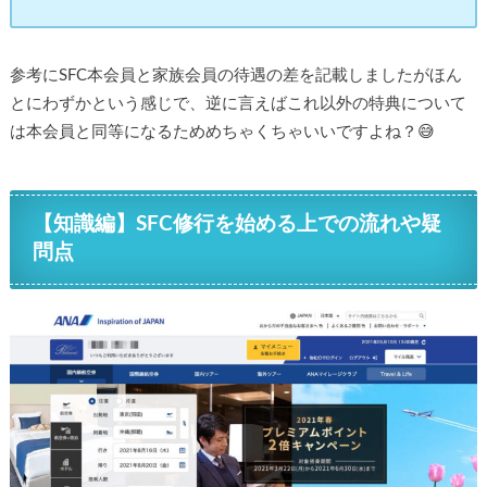
参考にSFC本会員と家族会員の待遇の差を記載しましたがほん
とにわずかという感じで、逆に言えばこれ以外の特典について
は本会員と同等になるためめちゃくちゃいいですよね？😅
【知識編】SFC修行を始める上での流れや疑
問点