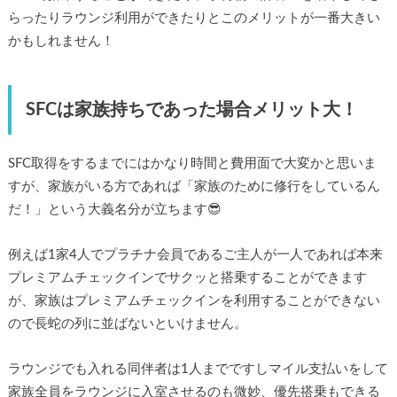
らったりラウンジ利用ができたりとこのメリットが一番大きい
かもしれません！
SFCは家族持ちであった場合メリット大！
SFC取得をするまでにはかなり時間と費用面で大変かと思いま
すが、家族がいる方であれば「家族のために修行をしているん
だ！」という大義名分が立ちます😎
例えば1家4人でプラチナ会員であるご主人が一人であれば本来
プレミアムチェックインでサクッと搭乗することができます
が、家族はプレミアムチェックインを利用することができない
ので長蛇の列に並ばないといけません。
ラウンジでも入れる同伴者は1人までですしマイル支払いをして
家族全員をラウンジに入室させるのも微妙、優先搭乗もできる