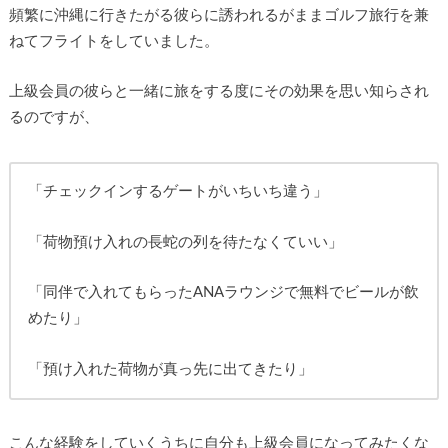
頻繁に沖縄に行きたがる彼らに誘われるがままゴルフ旅行を兼
ねてフライトをしていました。
上級会員の彼らと一緒に旅をする度にその効果を思い知らされ
るのですが、
「チェックインするゲートがいちいち違う」
「荷物預け入れの長蛇の列を待たなくていい」
「同伴で入れてもらったANAラウンジで無料でビールが飲
めたり」
「預け入れた荷物が真っ先に出てきたり」
こんな経験をしていくうちに自分も上級会員になってみたくな