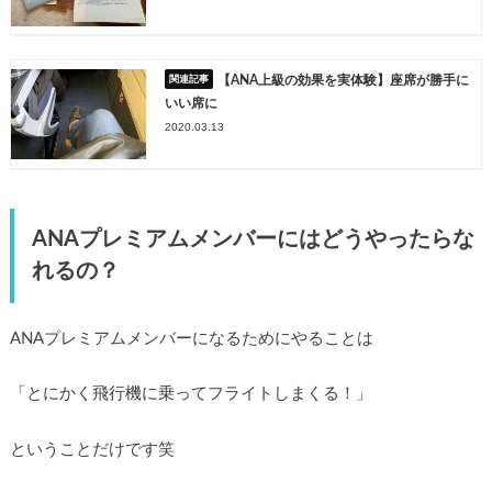
【ANA上級の効果を実体験】座席が勝手に
いい席に
2020.03.13
ANAプレミアムメンバーにはどうやったらな
れるの？
ANAプレミアムメンバーになるためにやることは
「とにかく飛行機に乗ってフライトしまくる！」
ということだけです笑