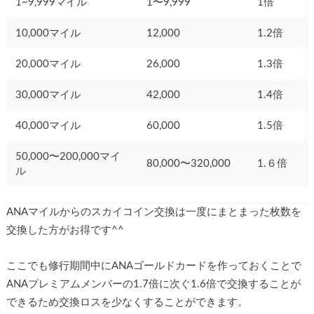
1~9,999マイル
1〜9,999
1倍
10,000マイル
12,000
1.2倍
20,000マイル
26,000
1.3倍
30,000マイル
42,000
1.4倍
40,000マイル
60,000
1.5倍
50,000〜200,000マイ
80,000〜320,000
1.６倍
ル
ANAマイルからのスカイコイン交換は一度にまとまった枚数を
交換した方がお得です^^
ここでも修行期間中にANAゴールドカードを作っておくことで
ANAプレミアムメンバーの1.7倍に次ぐ1.6倍で交換することが
できるため交換ロスを少なくすることができます。