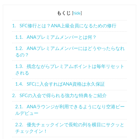
もくじ
[
hide
]
1.
SFC修行とは？ANA上級会員になるための修行
1.1.
ANAプレミアムメンバーとは何？
1.2.
ANAプレミアムメンバーにはどうやったらなれ
るの？
1.3.
残念ながらプレミアムポイントは毎年リセット
される
1.4.
SFCに入会すればANA資格は永久保証
2.
SFCの入会で得られる強力な特典をご紹介
2.1.
ANAラウンジが利用できるようになり空港ビー
ルデビュー
2.2.
優先チェックインで長蛇の列を横目にサクッと
チェックイン！