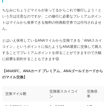
ちなみにちょうどマイルが余ってるからこれで修行しよう！と
いう方は注意なのですが、この修行に必要なプレミアムポイン
トはマイルから発券できる無料の特典航空券では付与されませ
ん。
とはいえ保有しているANAマイルから交換できる「ANAスカイ
コイン」というポイントに似たようなANA通貨に交換して購入
することでプレミアムポイントを得ることができますので大幅
に経費を節約することもできます😋
【ANASFC、ANAカード プレミアム、ANAゴールドカードから
のマイル交換】
交換後スカイコイ
交換倍
交換マイル数
ン
率