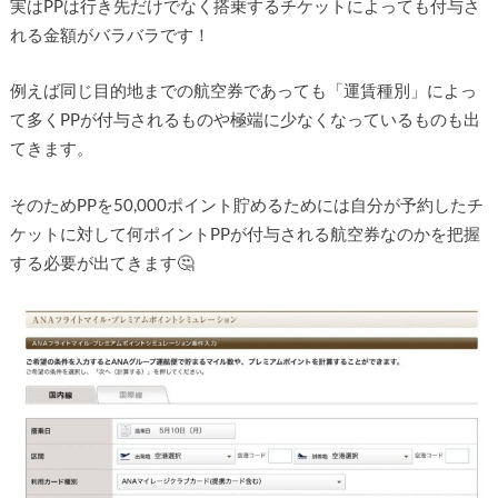
実はPPは行き先だけでなく搭乗するチケットによっても付与さ
れる金額がバラバラです！
例えば同じ目的地までの航空券であっても「運賃種別」によっ
て多くPPが付与されるものや極端に少なくなっているものも出
てきます。
そのためPPを50,000ポイント貯めるためには自分が予約したチ
ケットに対して何ポイントPPが付与される航空券なのかを把握
する必要が出てきます🤔