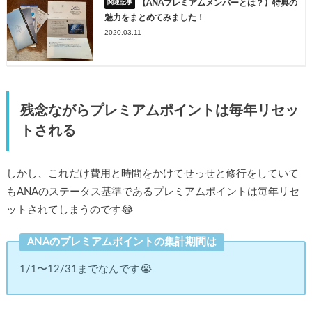
【ANAプレミアムメンバーとは？】特典の
魅力をまとめてみました！
2020.03.11
残念ながらプレミアムポイントは毎年リセッ
トされる
しかし、これだけ費用と時間をかけてせっせと修行をしていて
もANAのステータス基準であるプレミアムポイントは毎年リセ
ットされてしまうのです😂
ANAのプレミアムポイントの集計期間は
1/1〜12/31までなんです😭