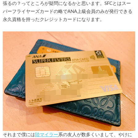
張るの？ってところが疑問になるかと思います。SFCとはスー
パーフライヤーズカードの略でANA上級会員のみが発行できる
永久資格を持ったクレジットカードになります。
それまで僕には
陸マイラー
系の友人が数多くいまして、やけに