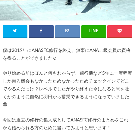
僕は2019年にANASFC修行を終え、無事にANA上級会員の資格
を得ることができました☺️
やり始める前はほんと何もわからず、飛行機など5年に一度程度
しか乗る機会もなかったためなかったためチェックインてどこ
でやるんだっけ？レベルでしたがやり終えた今になると息を吐
くかのように自然に羽田から搭乗できるようになっていました
😅
今回は過去の修行の集大成としてANASFC修行のまとめをこれ
から始められる方のために書いてみようと思います！