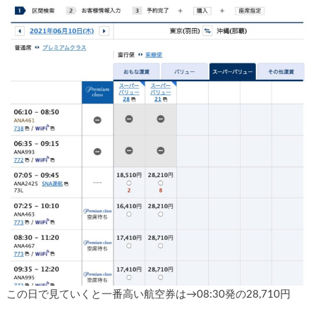
この日で見ていくと一番高い航空券は→08:30発の28,710円